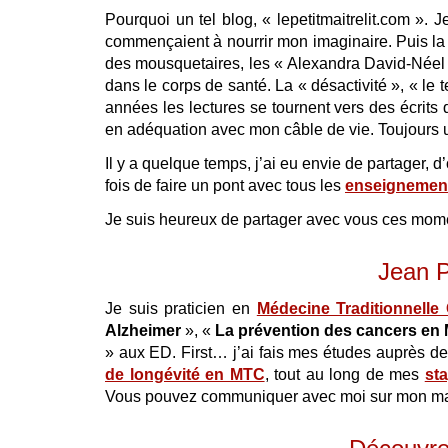
Pourquoi un tel blog, « lepetitmaitrelit.com ».
commençaient à nourrir mon imaginaire. Puis la p
des mousquetaires, les « Alexandra David-Néel 
dans le corps de santé. La « désactivité », « le 
années les lectures se tournent vers des écrits
en adéquation avec mon câble de vie. Toujours un
Il y a quelque temps, j’ai eu envie de partager, d
fois de faire un pont avec tous les
enseignement
Je suis heureux de partager avec vous ces mome
Jean P
Je suis praticien en
Médecine Traditionnelle
Alzheimer
», «
La prévention des cancers en
» aux ED. First… j’ai fais mes études auprès d
de longévité en MTC
, tout au long de mes
st
Vous pouvez communiquer avec moi sur mon ma