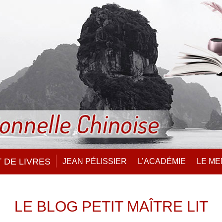
 DE LIVRES
JEAN PÉLISSIER
L’ACADÉMIE
LE M
LE BLOG PETIT MAÎTRE LIT