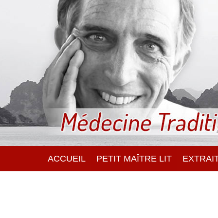
ACCUEIL
PETIT MAÎTRE LIT
EXTRAIT