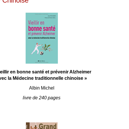
e Chinoise
ieillir en bonne santé et prévenir Alzheimer
vec la Médecine traditionnelle chinoise »
Albin Michel
livre de 240 pages