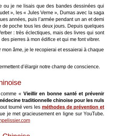
sse ou je ne lisais que des bandes dessinées qui
Daudet », les « Jules Verne », Dumas avec la saga
ques années, puis l’armée pendant un an et demi
vre de poche tous les deux jours. Depuis quelques
ber : très éclectiques, mais des livres qui sont
es pierres à mon édifice et qui me font vibrer.
rer mon âme, je le recopierai et essaierai à chaque
rmettent d’élargir notre champ de conscience.
hinoise
es comme «
Vieillir en bonne santé et prévenir
médecine traditionnelle chinoise pour les nuls
tout tourné vers les
méthodes de prévention et
ue je met gracieusement en ligne sur YouTube.
pelissier.com