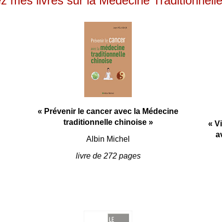
 mes livres sur la Médecine Traditionnell
« Prévenir le cancer avec la Médecine
traditionnelle chinoise »
« V
a
Albin Michel
livre de 272 pages