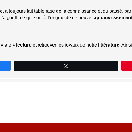
, a toujours fait table rase de la connaissance et du passé, pa
l’algorithme qui sont à l’origine de ce nouvel
appauvrissement 
 vraie »
lecture
et retrouver les joyaux de notre
littérature
. Ains
Tweetez