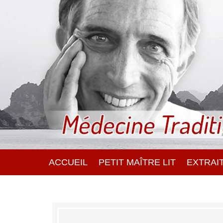
ACCUEIL
PETIT MAÎTRE LIT
EXTRAIT