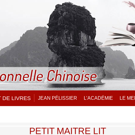
 DE LIVRES
JEAN PÉLISSIER
L’ACADÉMIE
LE M
PETIT MAITRE LIT